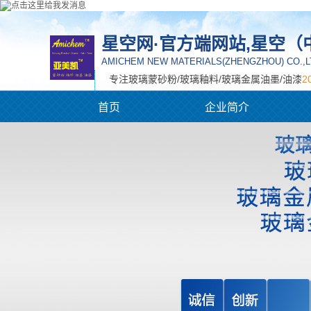
星空网·官方端网站,星空（
AMICHEM NEW MATERIALS(ZHENGZHOU) CO.,L
专注玻璃蒙砂粉/玻璃釉料/玻璃金属油墨/油漆
2
美化环境 创新生活
首页
企业简介