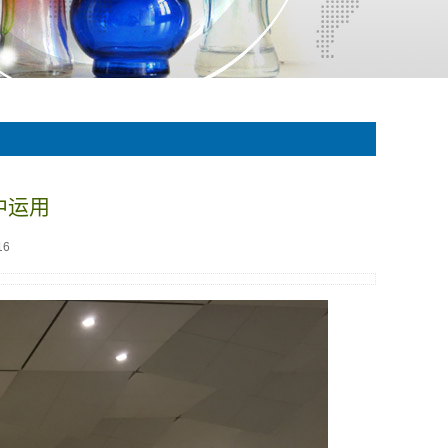
中运用
16