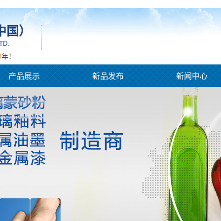
中国）
TD.
0
年！
产品展示
新品发布
新闻中心