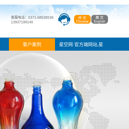
客服电话：0371-68538536
13937199140
客户案例
星空网·官方端网站,星
空（中国）