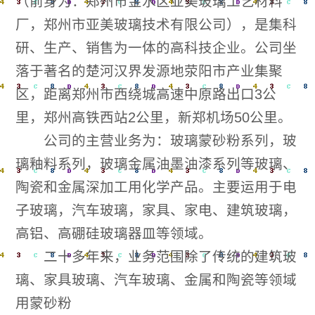
（前身为：郑州市金水区亚美玻璃工艺材料
厂，郑州市亚美玻璃技术有限公司），是集科
研、生产、销售为一体的高科技企业。公司坐
落于著名的楚河汉界发源地荥阳市产业集聚
区，距离郑州市西绕城高速中原路出口3公
里，郑州高铁西站2公里，新郑机场50公里。
公司的主营业务为：玻璃蒙砂粉系列，玻
璃釉料系列，玻璃金属油墨油漆系列等玻璃、
陶瓷和金属深加工用化学产品。主要运用于电
子玻璃，汽车玻璃，家具、家电、建筑玻璃，
高铝、高硼硅玻璃器皿等领域。
二十多年来，业务范围除了传统的建筑玻
璃、家具玻璃、汽车玻璃、金属和陶瓷等领域
用蒙砂粉