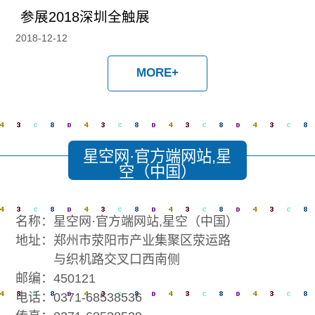
参展2018深圳全触展
2018-12-12
MORE+
星空网·官方端网站,星
空（中国）
名称：星空网·官方端网站,星空（中国）
地址：郑州市荥阳市产业集聚区荥运路
与织机路交叉口西南侧
邮编：450121
电话：0371-68538536